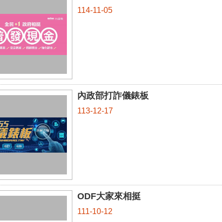
114-11-05
內政部打詐儀錶板
113-12-17
ODF大家來相挺
111-10-12