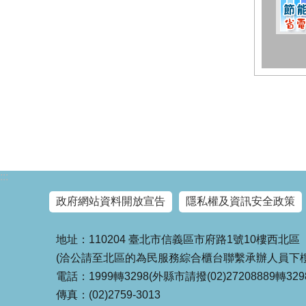
:::
政府網站資料開放宣告
隱私權及資訊安全政策
地址：110204 臺北市信義區市府路1號10樓西北區
(洽公請至北區的為民服務綜合櫃台聯繫承辦人員下樓
電話：1999轉3298(外縣市請撥(02)27208889轉329
傳真：(02)2759-3013