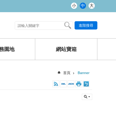
小
中
大
進階搜尋
熱門關鍵字
務園地
網站寶箱
首頁
Banner