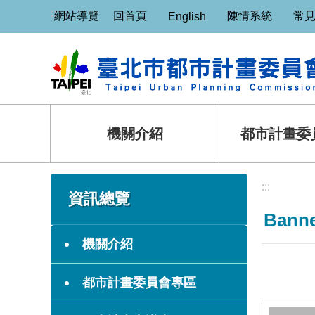
:::
跳到主要內容區塊
網站導覽
回首頁
陳情系統
常
English
機關介紹
都市計畫委
:::
:::
資訊總覽
Bann
機關介紹
都市計畫委員會專區