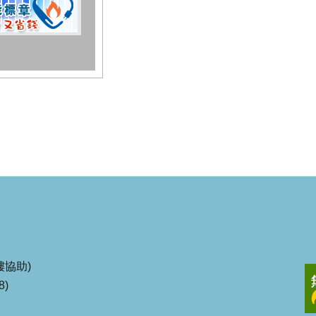
協助)
8)