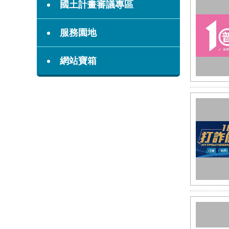
國土計畫審議專區
服務園地
網站寶箱