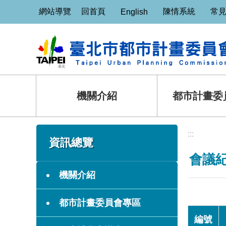
:::
跳到主要內容區塊
網站導覽
回首頁
陳情系統
常
English
機關介紹
都市計畫委
:::
:::
資訊總覽
會議
機關介紹
都市計畫委員會專區
編號