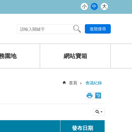
小
中
大
進階搜尋
熱門關鍵字
務園地
網站寶箱
首頁
會議紀錄
發布日期