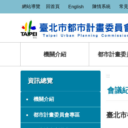
:::
跳到主要內容區塊
網站導覽
回首頁
陳情系統
常
English
機關介紹
都市計畫委
:::
:::
資訊總覽
會議
機關介紹
臺北市
都市計畫委員會專區