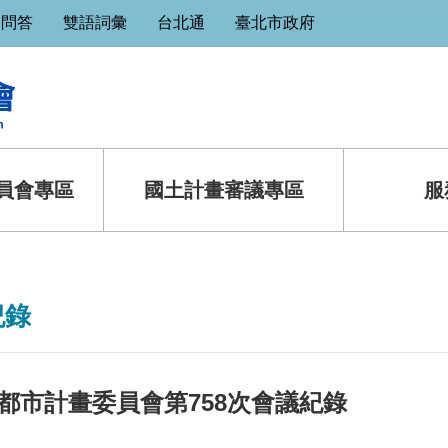
見問答
雙語詞彙
台北通
臺北市政府
員會專區
國土計畫審議專區
服
紀錄
都市計畫委員會第758次會議紀錄