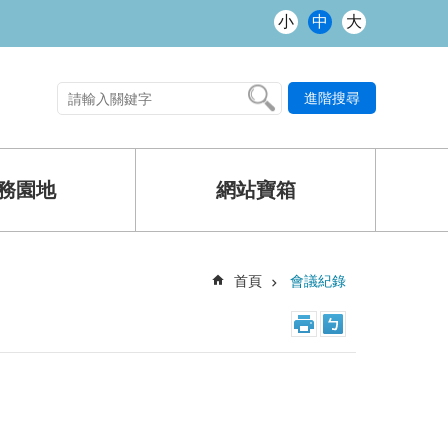
小
中
大
進階搜尋
熱門關鍵字
務園地
網站寶箱
首頁
會議紀錄