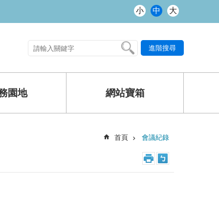
小
中
大
進階搜尋
熱門關鍵字
務園地
網站寶箱
首頁
會議紀錄