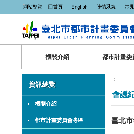
:::
跳到主要內容區塊
網站導覽
回首頁
陳情系統
常
English
機關介紹
都市計畫委
:::
:::
資訊總覽
會議
機關介紹
臺北市
都市計畫委員會專區