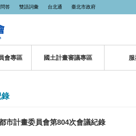
見問答
雙語詞彙
台北通
臺北市政府
員會專區
國土計畫審議專區
服
紀錄
都市計畫委員會第804次會議紀錄