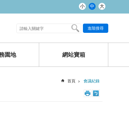
小
中
大
進階搜尋
熱門關鍵字
務園地
網站寶箱
首頁
會議紀錄