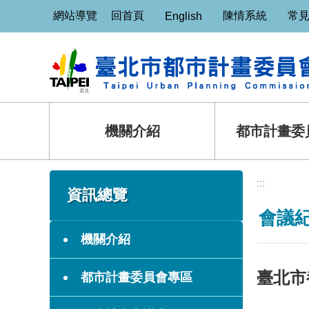
:::
跳到主要內容區塊
網站導覽
回首頁
陳情系統
常
English
機關介紹
都市計畫委
:::
:::
資訊總覽
會議
機關介紹
臺北市
都市計畫委員會專區