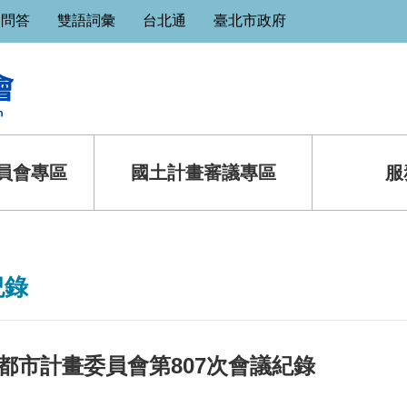
見問答
雙語詞彙
台北通
臺北市政府
員會專區
國土計畫審議專區
服
紀錄
都市計畫委員會第807次會議紀錄