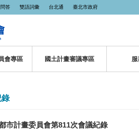
見問答
雙語詞彙
台北通
臺北市政府
員會專區
國土計畫審議專區
服
紀錄
都市計畫委員會第811次會議紀錄