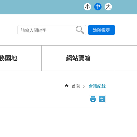
小
中
大
進階搜尋
熱門關鍵字
務園地
網站寶箱
首頁
會議紀錄