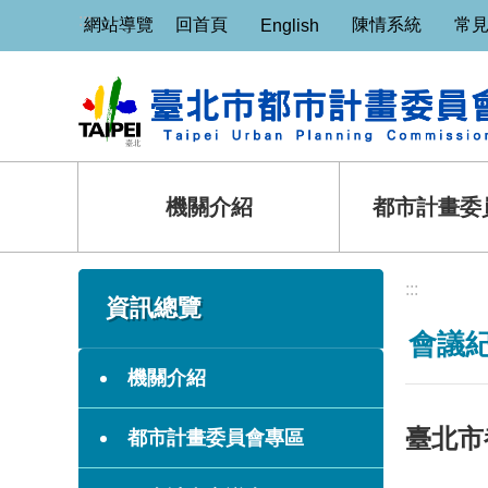
:::
跳到主要內容區塊
網站導覽
回首頁
陳情系統
常
English
機關介紹
都市計畫委
:::
:::
資訊總覽
會議
機關介紹
臺北市
都市計畫委員會專區