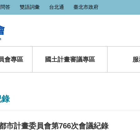
見問答
雙語詞彙
台北通
臺北市政府
員會專區
國土計畫審議專區
服
紀錄
都市計畫委員會第766次會議紀錄