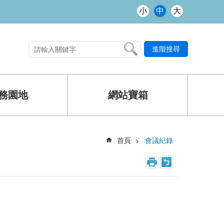
小
中
大
進階搜尋
熱門關鍵字
務園地
網站寶箱
首頁
會議紀錄