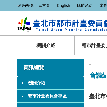
:::
跳到主要內容區塊
網站導覽
回首頁
陳情系統
常
English
機關介紹
都市計畫委
:::
:::
資訊總覽
會議
機關介紹
臺北市
都市計畫委員會專區