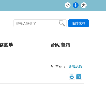
小
中
大
進階搜尋
熱門關鍵字
務園地
網站寶箱
首頁
會議紀錄