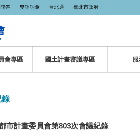
見問答
雙語詞彙
台北通
臺北市政府
員會專區
國土計畫審議專區
服
紀錄
都市計畫委員會第803次會議紀錄