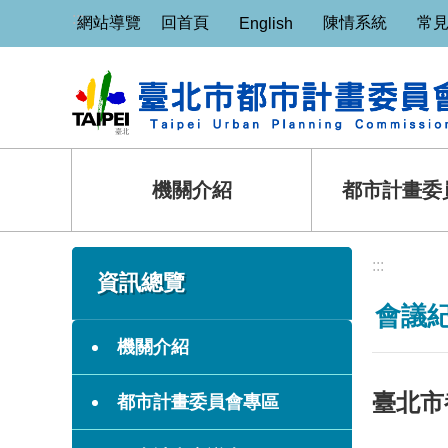
:::
跳到主要內容區塊
網站導覽
回首頁
陳情系統
常
English
機關介紹
都市計畫委
:::
:::
資訊總覽
會議
機關介紹
臺北市
都市計畫委員會專區