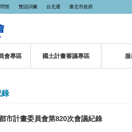
見問答
雙語詞彙
台北通
臺北市政府
員會專區
國土計畫審議專區
服
紀錄
都市計畫委員會第820次會議紀錄