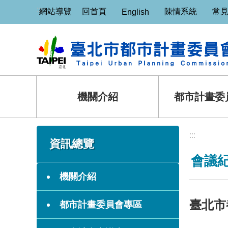
:::
跳到主要內容區塊
網站導覽
回首頁
陳情系統
常
English
機關介紹
都市計畫委
:::
:::
資訊總覽
會議
機關介紹
臺北市
都市計畫委員會專區