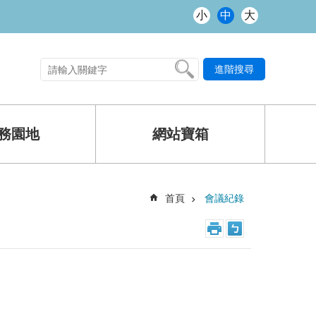
小
中
大
進階搜尋
熱門關鍵字
務園地
網站寶箱
首頁
會議紀錄