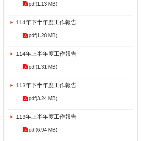
pdf(1.13 MB)
國
土
計
114年下半年度工作報告
畫
審
pdf(1.28 MB)
議
專
114年上半年度工作報告
區
pdf(1.31 MB)
服
務
園
113年下半年度工作報告
地
pdf(3.24 MB)
網
站
寶
113年上半年度工作報告
箱
pdf(6.94 MB)
網