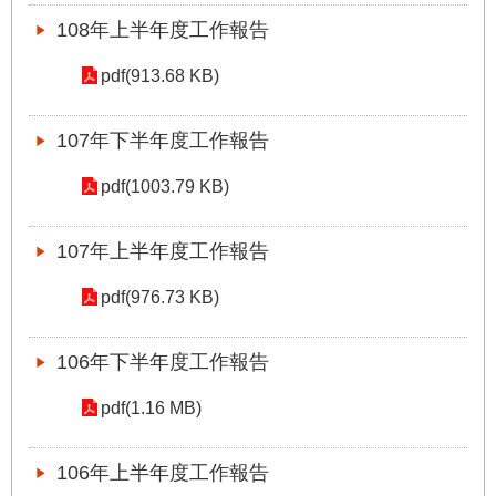
資
108年上半年度工作報告
料
開
pdf(913.68 KB)
放
宣
告
107年下半年度工作報告
隱
pdf(1003.79 KB)
私
權
107年上半年度工作報告
及
資
pdf(976.73 KB)
訊
安
全
106年下半年度工作報告
政
策
pdf(1.16 MB)
106年上半年度工作報告