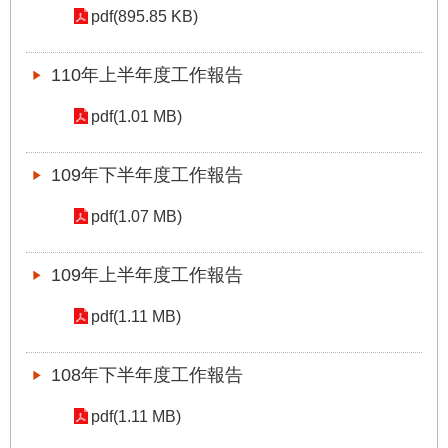
pdf(895.85 KB)
雙
語
詞
110年上半年度工作報告
彙
pdf(1.01 MB)
台
北
109年下半年度工作報告
通
pdf(1.07 MB)
臺
北
市
109年上半年度工作報告
政
府
pdf(1.11 MB)
政
108年下半年度工作報告
府
網
pdf(1.11 MB)
站