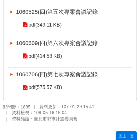
雙
1060525(四)第五次專案會議記錄
語
詞
pdf(349.11 KB)
彙
台
1060609(四)第六次專案會議記錄
北
通
pdf(414.58 KB)
臺
1060706(四)第七次專案會議記錄
北
市
pdf(575.57 KB)
政
府
點閱數：
資料更新：107-01-29 15:41
1895
資料檢視：108-05-16 15:04
政
資料維護：臺北市都市計畫委員會
府
網
站
回上一頁