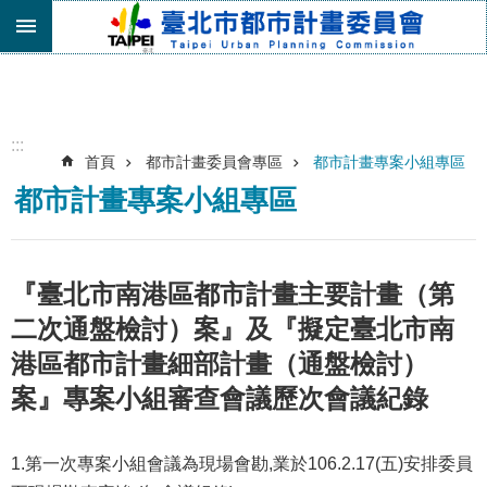
跳到主要內容區塊
進
階
搜
尋
:::
首頁
都市計畫委員會專區
都市計畫專案小組專區
機
都市計畫專案小組專區
關
介
紹
都
『臺北市南港區都市計畫主要計畫（第
市
二次通盤檢討）案』及『擬定臺北市南
計
畫
港區都市計畫細部計畫（通盤檢討）
委
案』專案小組審查會議歷次會議紀錄
員
會
專
1.第一次專案小組會議為現場會勘,業於106.2.17(五)安排委員
區