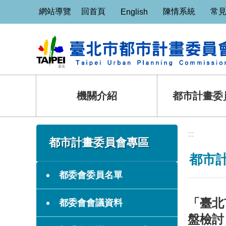
:::
跳到主要內容區塊
網站導覽
回首頁
陳情系統
常
English
機關介紹
都市計畫委
:::
:::
都市計畫委員會專區
都市
都委會委員名單
「臺北
都委會會議資料
盤檢討