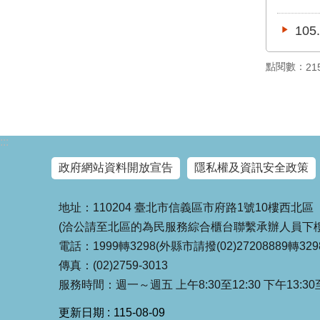
10
點閱數：
21
:::
政府網站資料開放宣告
隱私權及資訊安全政策
地址：110204 臺北市信義區市府路1號10樓西北區
(洽公請至北區的為民服務綜合櫃台聯繫承辦人員下樓
電話：1999轉3298(外縣市請撥(02)27208889轉329
傳真：(02)2759-3013
服務時間：週一～週五 上午8:30至12:30 下午13:30至
更新日期
115-08-09