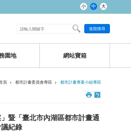
小
中
大
進階搜尋
熱門關鍵字
務園地
網站寶箱
首頁
都市計畫委員會專區
都市計畫專案小組專區
案」暨「臺北市內湖區都市計畫通
會議紀錄