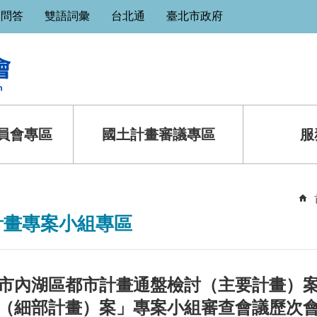
見問答
雙語詞彙
台北通
臺北市政府
員會專區
國土計畫審議專區
服
計畫專案小組專區
市內湖區都市計畫通盤檢討（主要計畫）
（細部計畫）案」專案小組審查會議歷次