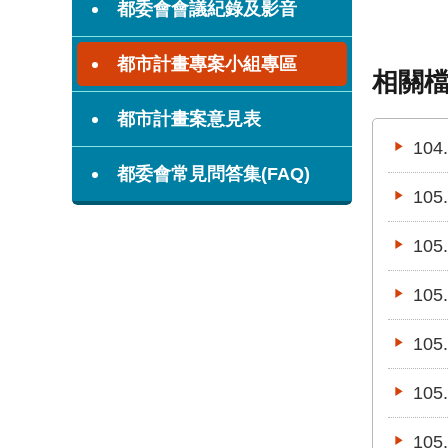
都委會會議紀錄及影音
都市計畫專案小組專區
相關
都市計畫案意見表
10
都委會常見問答集(FAQ)
10
10
10
10
10
10