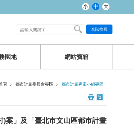
小
中
大
進階搜尋
熱門關鍵字
務園地
網站寶箱
首頁
都市計畫委員會專區
都市計畫專案小組專區
討)案」及「臺北市文山區都市計畫