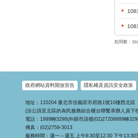
10
10
點閱數：
36
:::
政府網站資料開放宣告
隱私權及資訊安全政策
地址：110204 臺北市信義區市府路1號10樓西北區
(洽公請至北區的為民服務綜合櫃台聯繫承辦人員下樓
電話：1999轉3298(外縣市請撥(02)27208889轉329
傳真：(02)2759-3013
服務時間：週一～週五 上午8:30至12:30 下午13:30至