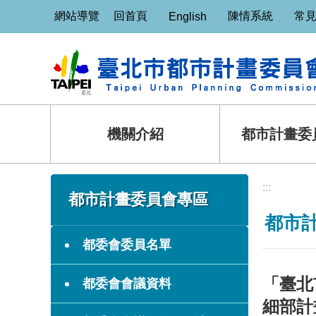
:::
跳到主要內容區塊
網站導覽
回首頁
陳情系統
常
English
機關介紹
都市計畫委
:::
:::
都市計畫委員會專區
都市
都委會委員名單
「臺北
都委會會議資料
細部計