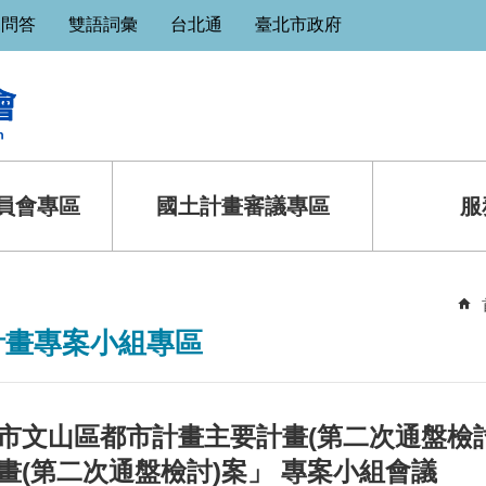
見問答
雙語詞彙
台北通
臺北市政府
員會專區
國土計畫審議專區
服
計畫專案小組專區
市文山區都市計畫主要計畫(第二次通盤檢
畫(第二次通盤檢討)案」 專案小組會議