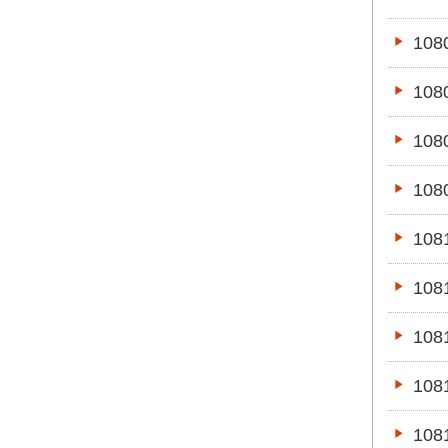
10
10
10
10
10
10
10
10
10