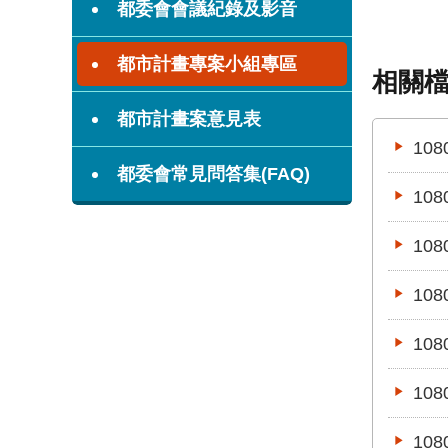
都委會會議紀錄及影音
都市計畫專案小組專區
相關
都市計畫案意見表
10
都委會常見問答集(FAQ)
10
10
10
10
10
10