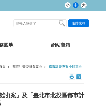
小
中
大
進階搜尋
熱門關鍵字
務園地
網站寶箱
首頁
都市計畫委員會專區
都市計畫專案小組專區
檢討)案」及「臺北市北投區都市計
議