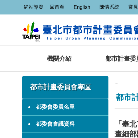
:::
跳到主要內容區塊
網站導覽
回首頁
陳情系統
常
English
機關介紹
都市計畫委
:::
:::
都市計畫委員會專區
都市
都委會委員名單
「臺北
都委會會議資料
畫細部