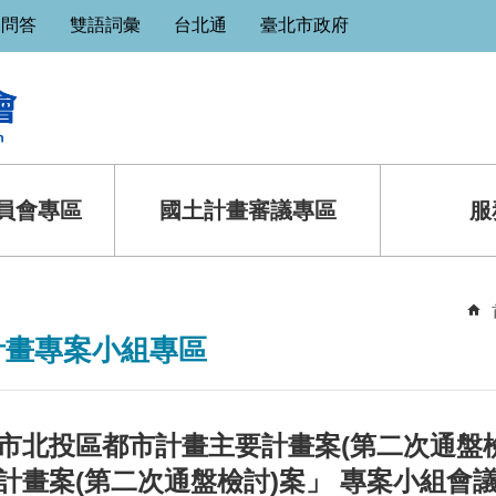
見問答
雙語詞彙
台北通
臺北市政府
員會專區
國土計畫審議專區
服
計畫專案小組專區
市北投區都市計畫主要計畫案(第二次通盤
計畫案(第二次通盤檢討)案」 專案小組會