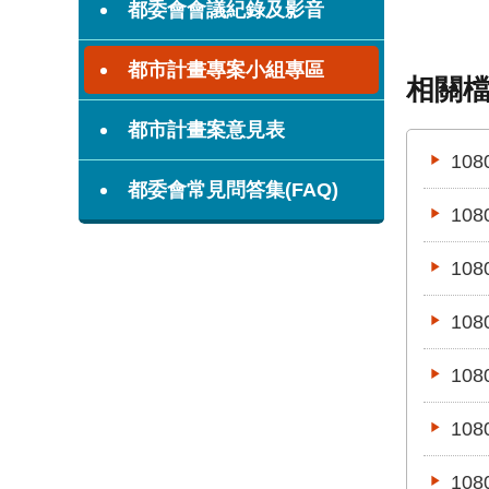
都委會會議紀錄及影音
都市計畫專案小組專區
相關
都市計畫案意見表
10
都委會常見問答集(FAQ)
10
10
10
10
10
10