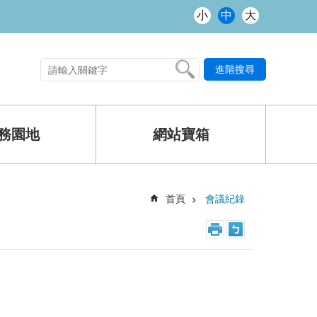
小
中
大
進階搜尋
熱門關鍵字
務園地
網站寶箱
首頁
會議紀錄