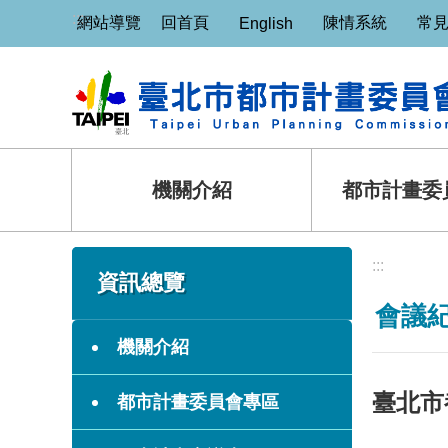
:::
跳到主要內容區塊
網站導覽
回首頁
陳情系統
常
English
機關介紹
都市計畫委
:::
:::
資訊總覽
會議
機關介紹
臺北市
都市計畫委員會專區