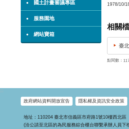
國土計畫審議專區
1978/10/1
服務園地
相關
網站寶箱
臺北
點閱數：
11
:::
政府網站資料開放宣告
隱私權及資訊安全政策
地址：110204 臺北市信義區市府路1號10樓西北區
(洽公請至北區的為民服務綜合櫃台聯繫承辦人員下樓