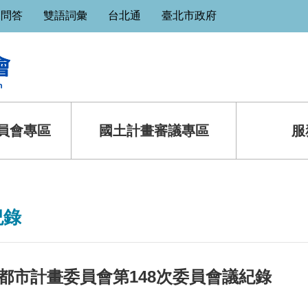
見問答
雙語詞彙
台北通
臺北市政府
員會專區
國土計畫審議專區
服
紀錄
都市計畫委員會第148次委員會議紀錄