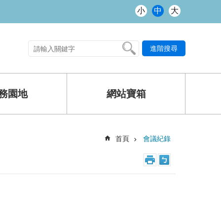
小
中
大
進階搜尋
熱門關鍵字
務園地
網站寶箱
首頁
會議紀錄