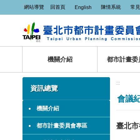
:::
跳到主要內容區塊
網站導覽
回首頁
陳情系統
常
English
機關介紹
都市計畫委
:::
:::
資訊總覽
會議
機關介紹
臺北市
都市計畫委員會專區