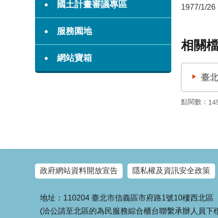
國土計畫審議專區
1977/1/26
服務園地
相關
網站寶箱
臺北
點閱數：
14
:::
政府網站資料開放宣告
隱私權及資訊安全政策
地址：110204 臺北市信義區市府路1號10樓西北區
(洽公請至北區的為民服務綜合櫃台聯繫承辦人員下樓