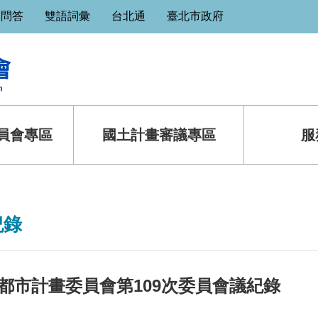
見問答
雙語詞彙
台北通
臺北市政府
員會專區
國土計畫審議專區
服
紀錄
都市計畫委員會第109次委員會議紀錄