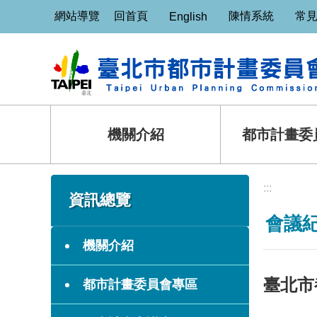
:::
跳到主要內容區塊
網站導覽
回首頁
陳情系統
常
English
機關介紹
都市計畫委
:::
:::
資訊總覽
會議
機關介紹
臺北市
都市計畫委員會專區