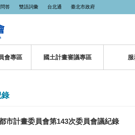
見問答
雙語詞彙
台北通
臺北市政府
員會專區
國土計畫審議專區
服
紀錄
都市計畫委員會第143次委員會議紀錄