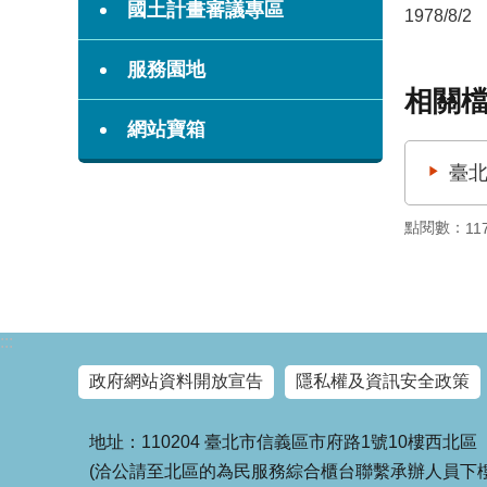
國土計畫審議專區
1978/8/2
服務園地
相關
網站寶箱
臺北
點閱數：
11
:::
政府網站資料開放宣告
隱私權及資訊安全政策
地址：110204 臺北市信義區市府路1號10樓西北區
(洽公請至北區的為民服務綜合櫃台聯繫承辦人員下樓