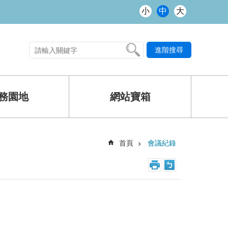
小
中
大
進階搜尋
熱門關鍵字
務園地
網站寶箱
首頁
會議紀錄