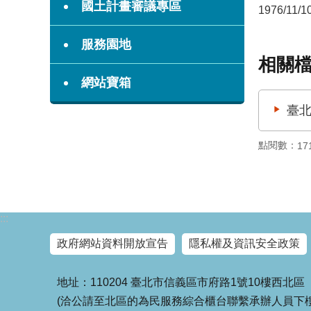
國土計畫審議專區
1976/11/1
服務園地
相關
網站寶箱
臺北
點閱數：
17
:::
政府網站資料開放宣告
隱私權及資訊安全政策
地址：110204 臺北市信義區市府路1號10樓西北區
(洽公請至北區的為民服務綜合櫃台聯繫承辦人員下樓