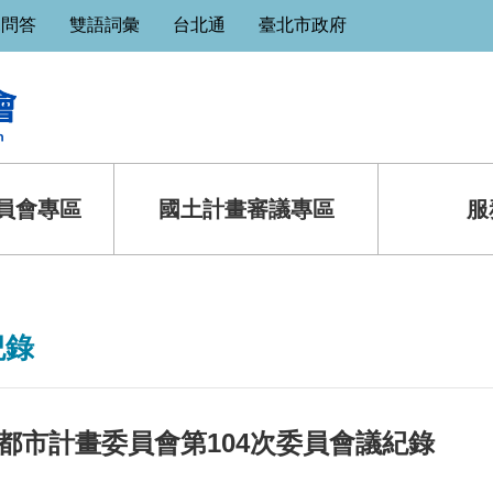
見問答
雙語詞彙
台北通
臺北市政府
員會專區
國土計畫審議專區
服
紀錄
都市計畫委員會第104次委員會議紀錄