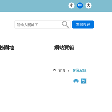
小
中
大
進階搜尋
熱門關鍵字
務園地
網站寶箱
首頁
會議紀錄