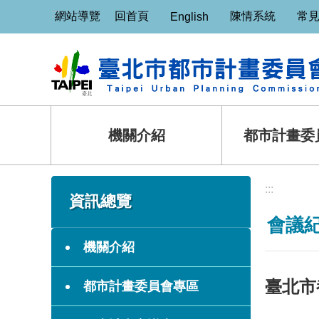
:::
跳到主要內容區塊
網站導覽
回首頁
陳情系統
常
English
機關介紹
都市計畫委
:::
:::
資訊總覽
會議
機關介紹
臺北市
都市計畫委員會專區