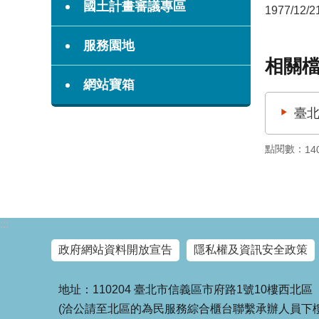
國土計畫審議專區
1977/12/2
服務園地
相關
網站寶箱
臺北
點閱數：
14
:::
政府網站資料開放宣告
隱私權及資訊安全政策
地址：110204 臺北市信義區市府路1號10樓西北區
(洽公請至北區的為民服務綜合櫃台聯繫承辦人員下樓