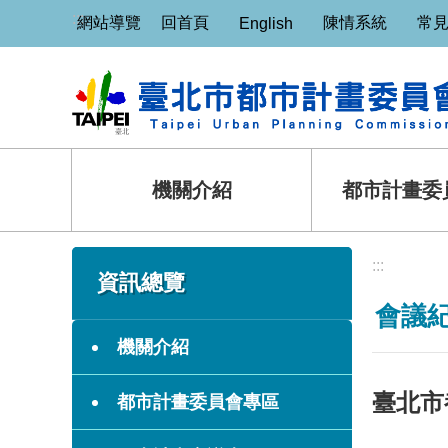
:::
跳到主要內容區塊
網站導覽
回首頁
陳情系統
常
English
機關介紹
都市計畫委
:::
:::
資訊總覽
會議
機關介紹
臺北市
都市計畫委員會專區