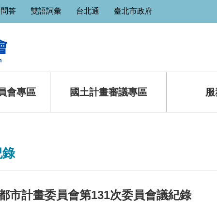
見問答
雙語詞彙
台北通
臺北市政府
員會專區
國土計畫審議專區
服
紀錄
都市計畫委員會第131次委員會議紀錄