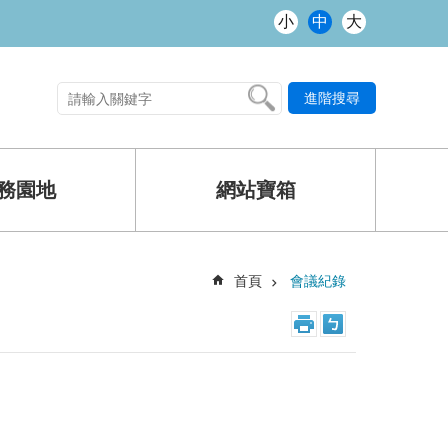
小
中
大
進階搜尋
熱門關鍵字
務園地
網站寶箱
首頁
會議紀錄