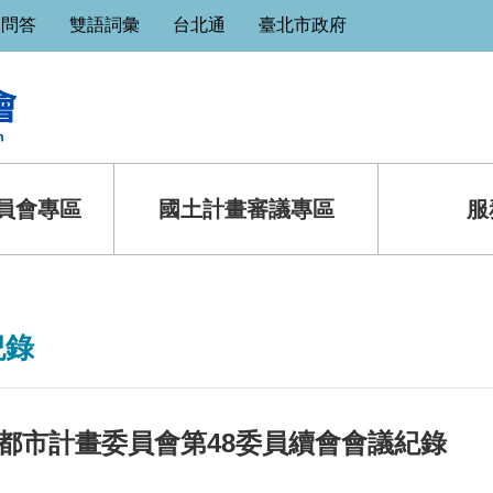
見問答
雙語詞彙
台北通
臺北市政府
員會專區
國土計畫審議專區
服
紀錄
都市計畫委員會第48委員續會會議紀錄