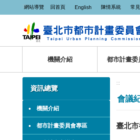
:::
跳到主要內容區塊
網站導覽
回首頁
陳情系統
常
English
機關介紹
都市計畫委
:::
:::
資訊總覽
會議
機關介紹
臺北市
都市計畫委員會專區