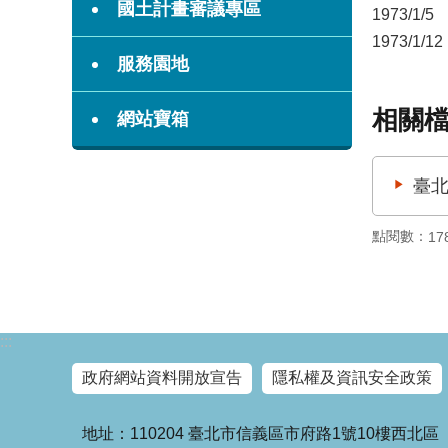
國土計畫審議專區
1973/1/5
1973/1/12
服務園地
相關
網站寶箱
臺北
點閱數：
17
:::
政府網站資料開放宣告
隱私權及資訊安全政策
地址：110204 臺北市信義區市府路1號10樓西北區