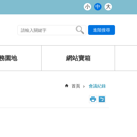
小
中
大
進階搜尋
熱門關鍵字
務園地
網站寶箱
首頁
會議紀錄