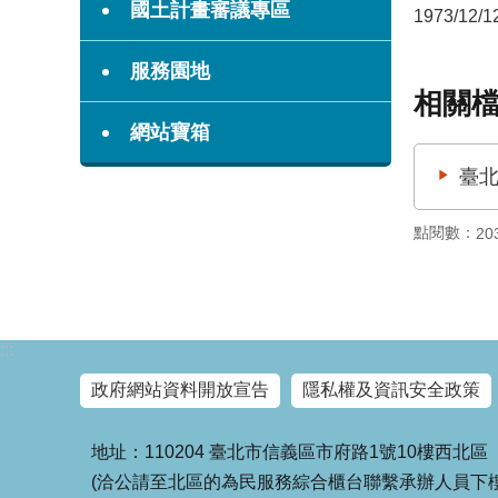
國土計畫審議專區
1973/12/1
服務園地
相關
網站寶箱
臺北
點閱數：
20
:::
政府網站資料開放宣告
隱私權及資訊安全政策
地址：110204 臺北市信義區市府路1號10樓西北區
(洽公請至北區的為民服務綜合櫃台聯繫承辦人員下樓