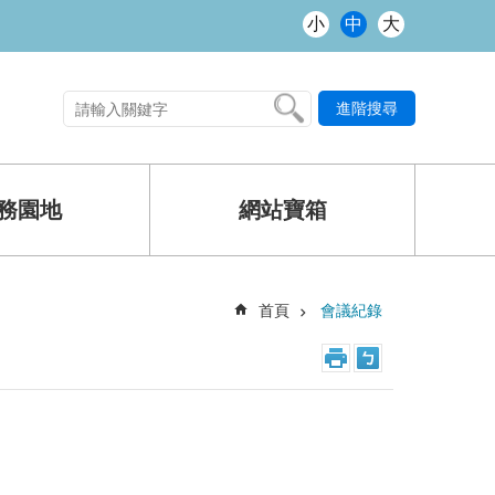
小
中
大
進階搜尋
熱門關鍵字
務園地
網站寶箱
首頁
會議紀錄