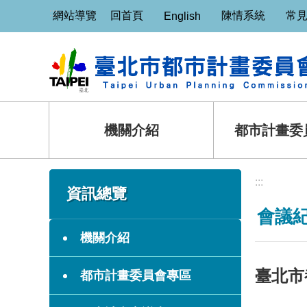
:::
跳到主要內容區塊
網站導覽
回首頁
陳情系統
常
English
機關介紹
都市計畫委
:::
:::
資訊總覽
會議
機關介紹
臺北市
都市計畫委員會專區