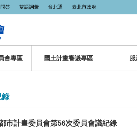
見問答
雙語詞彙
台北通
臺北市政府
員會專區
國土計畫審議專區
服
紀錄
都市計畫委員會第56次委員會議紀錄