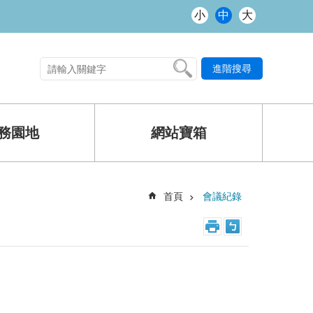
小
中
大
進階搜尋
熱門關鍵字
務園地
網站寶箱
首頁
會議紀錄