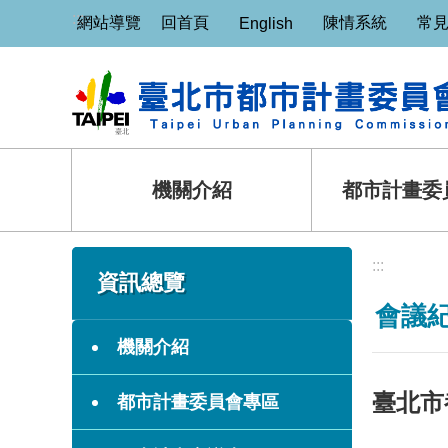
:::
跳到主要內容區塊
網站導覽
回首頁
陳情系統
常
English
機關介紹
都市計畫委
:::
:::
資訊總覽
會議
機關介紹
臺北市
都市計畫委員會專區