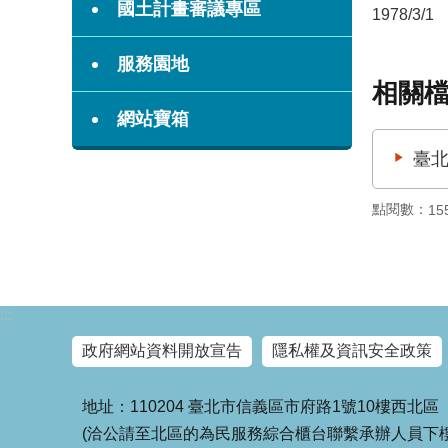
國土計畫審議專區
1978/3/1
服務園地
相關
網站寶箱
臺北
點閱數：
15
:::
政府網站資料開放宣告
隱私權及資訊安全政策
地址：110204 臺北市信義區市府路1號10樓西北區
(洽公請至北區的為民服務綜合櫃台聯繫承辦人員下樓