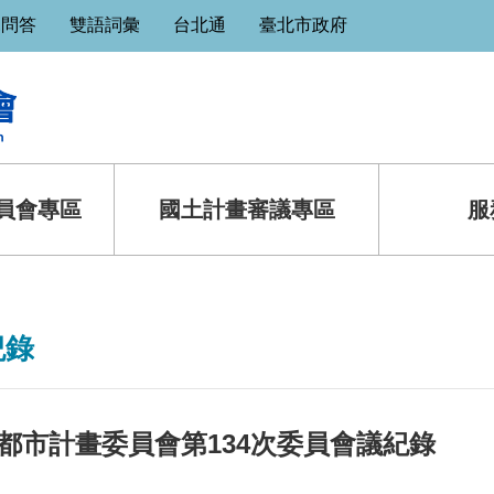
見問答
雙語詞彙
台北通
臺北市政府
員會專區
國土計畫審議專區
服
紀錄
都市計畫委員會第134次委員會議紀錄