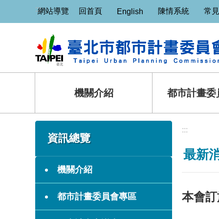
:::
跳到主要內容區塊
網站導覽
回首頁
陳情系統
常
English
機關介紹
都市計畫委
:::
:::
資訊總覽
最新消
機關介紹
本會訂
都市計畫委員會專區