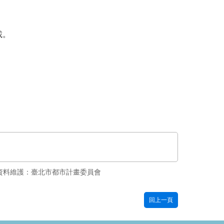
載。
資料維護：臺北市都市計畫委員會
回上一頁