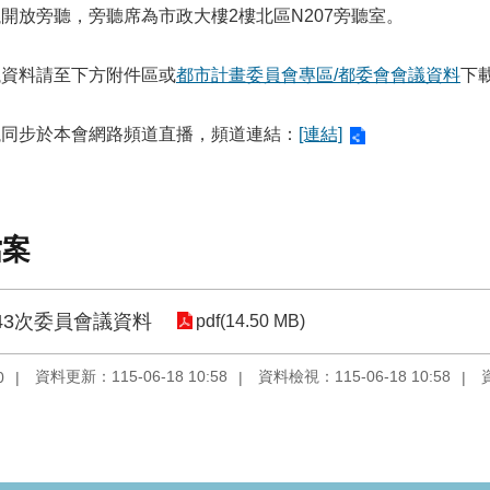
議開放旁聽，旁聽席為市政大樓2樓北區N207旁聽室。
議資料請至下方附件區或
都市計畫委員會專區/都委會會議資料
下
議同步於本會網路頻道直播，頻道連結：
[連結]
檔案
43次委員會議資料
pdf(14.50 MB)
資料更新：115-06-18 10:58
資料檢視：115-06-18 10:58
0