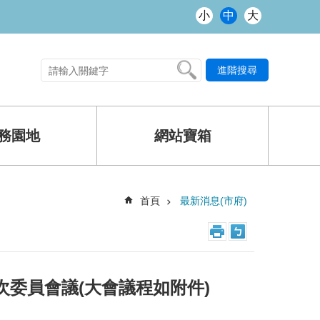
小
中
大
進階搜尋
熱門關鍵字
務園地
網站寶箱
首頁
最新消息(市府)
3次委員會議(大會議程如附件)