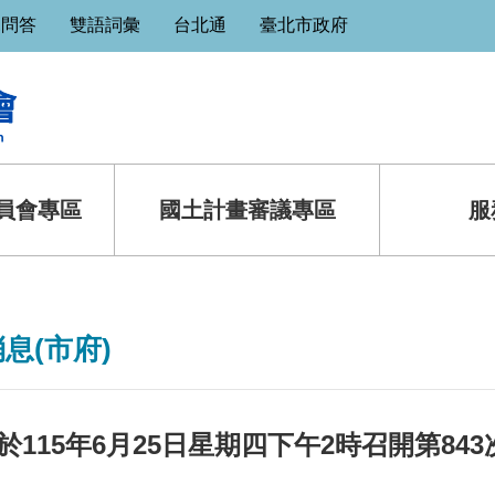
見問答
雙語詞彙
台北通
臺北市政府
員會專區
國土計畫審議專區
服
息(市府)
於115年6月25日星期四下午2時召開第84