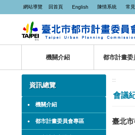
:::
跳到主要內容區塊
網站導覽
回首頁
陳情系統
常
English
機關介紹
都市計畫委
:::
:::
資訊總覽
會議
機關介紹
臺北市
都市計畫委員會專區