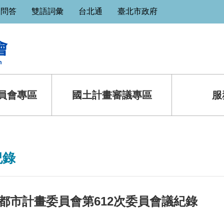
見問答
雙語詞彙
台北通
臺北市政府
員會專區
國土計畫審議專區
服
紀錄
都市計畫委員會第612次委員會議紀錄