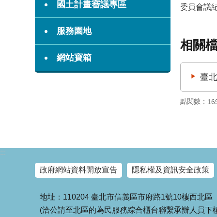
國土計畫審議專區
委員會議
服務園地
相關
網站寶箱
臺北
點閱數：
16
:::
政府網站資料開放宣告
隱私權及資訊安全政策
地址：110204 臺北市信義區市府路1號10樓西北區
(洽公請至北區的為民服務綜合櫃台聯繫承辦人員下樓