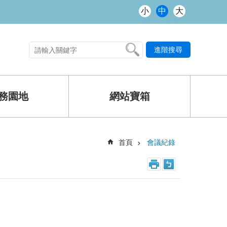
小
中
大
進階搜尋
熱門關鍵字
務園地
網站寶箱
首頁
會議紀錄