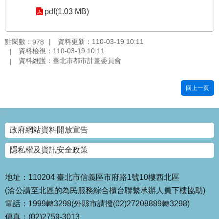
pdf(1.03 MB)
國
土
計
點閱數：
資料更新：110-03-19 10:11
978
畫
資料檢視：110-03-19 10:11
審
資料維護：臺北市都市計畫委員會
議
專
區
回上一頁
服
:::
務
園
政府網站資料開放宣告
地
隱私權及資訊安全政策
網
站
寶
地址：110204 臺北市信義區市府路1號10樓西北區
箱
(洽公請至北區的為民服務綜合櫃台聯繫承辦人員下樓協助)
電話：1999轉3298(外縣市請撥(02)27208889轉3298)
網
傳真：(02)2759-3013