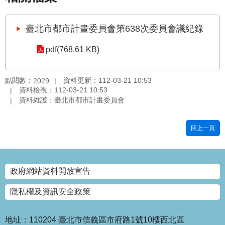
國
土
臺北市都市計畫委員會第638次委員會議紀錄
計
畫
pdf(768.61 KB)
審
議
專
點閱數：
資料更新：112-03-21 10:53
2029
區
資料檢視：112-03-21 10:53
資料維護：臺北市都市計畫委員會
服
務
回上一頁
園
地
:::
網
政府網站資料開放宣告
站
寶
隱私權及資訊安全政策
箱
網
地址：110204 臺北市信義區市府路1號10樓西北區