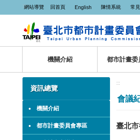
:::
跳到主要內容區塊
網站導覽
回首頁
陳情系統
常
English
機關介紹
都市計畫委
:::
:::
資訊總覽
會議
機關介紹
臺北市
都市計畫委員會專區