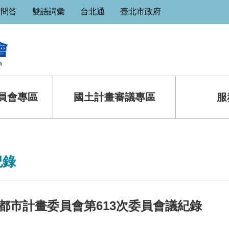
見問答
雙語詞彙
台北通
臺北市政府
員會專區
國土計畫審議專區
服
紀錄
都市計畫委員會第613次委員會議紀錄