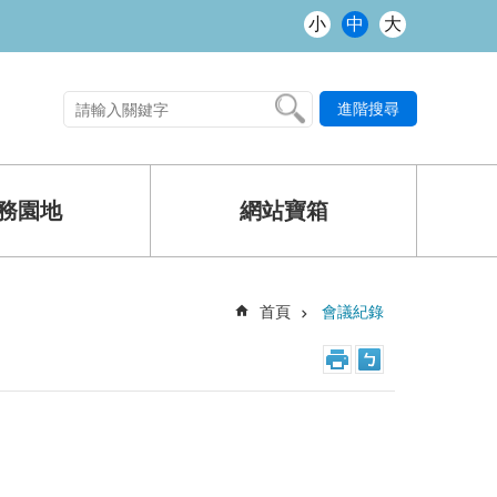
小
中
大
進階搜尋
熱門關鍵字
務園地
網站寶箱
首頁
會議紀錄