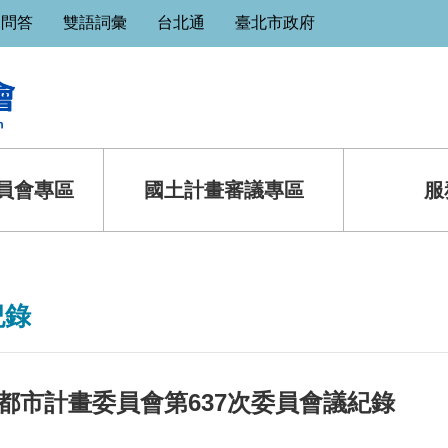
見問答
雙語詞彙
台北通
臺北市政府
員會專區
國土計畫審議專區
服
紀錄
都市計畫委員會第637次委員會議紀錄