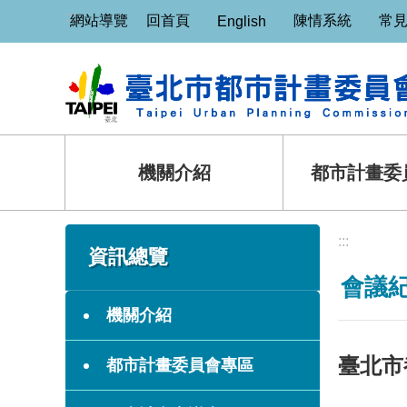
:::
跳到主要內容區塊
網站導覽
回首頁
陳情系統
常
English
機關介紹
都市計畫委
:::
:::
資訊總覽
會議
機關介紹
臺北市
都市計畫委員會專區