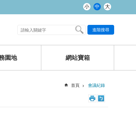
小
中
大
進階搜尋
熱門關鍵字
務園地
網站寶箱
首頁
會議紀錄