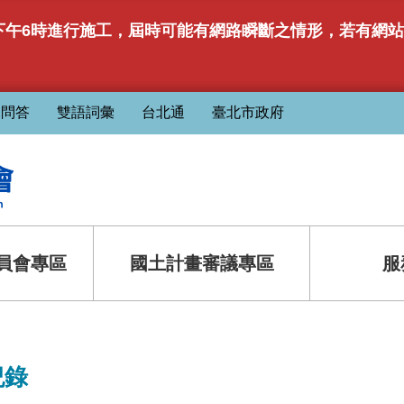
時至下午6時進行施工，屆時可能有網路瞬斷之情形，若有
見問答
雙語詞彙
台北通
臺北市政府
員會專區
國土計畫審議專區
服
紀錄