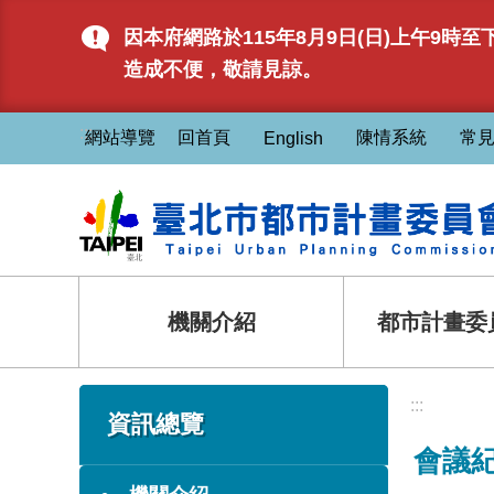
跳到主要內容區塊
因本府網路於115年8月9日(日)上午9
造成不便，敬請見諒。
:::
網站導覽
回首頁
陳情系統
常
English
機關介紹
都市計畫委
:::
:::
資訊總覽
會議