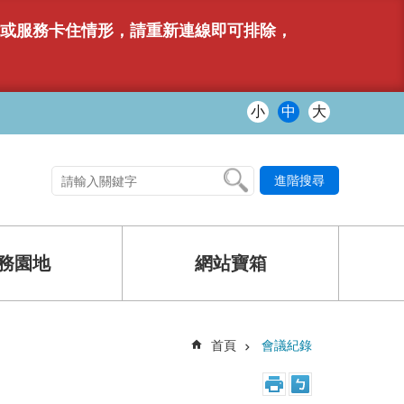
網站或服務卡住情形，請重新連線即可排除，
小
中
大
進階搜尋
熱門關鍵字
務園地
網站寶箱
首頁
會議紀錄