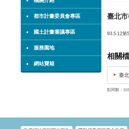
機關介紹
臺北市
都市計畫委員會專區
國土計畫審議專區
93.5.1
服務園地
相關
網站寶箱
臺北
點閱數：
30
:::