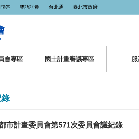
見問答
雙語詞彙
台北通
臺北市政府
員會專區
國土計畫審議專區
服
紀錄
都市計畫委員會第571次委員會議紀錄