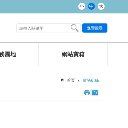
小
中
大
進階搜尋
熱門關鍵字
務園地
網站寶箱
首頁
會議紀錄