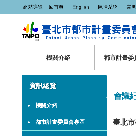
:::
跳到主要內容區塊
網站導覽
回首頁
陳情系統
常
English
機關介紹
都市計畫委
:::
:::
資訊總覽
會議
機關介紹
臺北市
都市計畫委員會專區