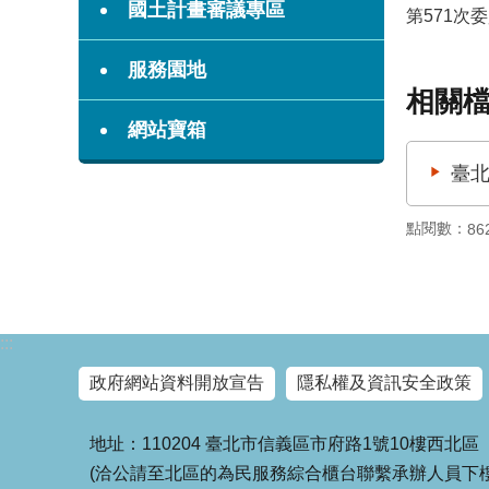
國土計畫審議專區
第571次
服務園地
相關
網站寶箱
臺北
點閱數：
86
:::
政府網站資料開放宣告
隱私權及資訊安全政策
地址：110204 臺北市信義區市府路1號10樓西北區
(洽公請至北區的為民服務綜合櫃台聯繫承辦人員下樓