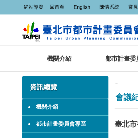
:::
跳到主要內容區塊
網站導覽
回首頁
陳情系統
常
English
機關介紹
都市計畫委
:::
:::
資訊總覽
會議
機關介紹
臺北市
都市計畫委員會專區