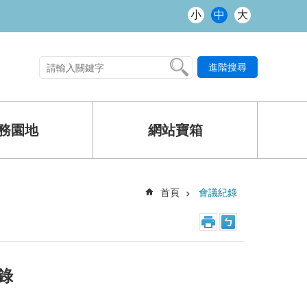
小
中
大
進階搜尋
熱門關鍵字
務園地
網站寶箱
首頁
會議紀錄
錄