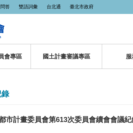
見問答
雙語詞彙
台北通
臺北市政府
員會專區
國土計畫審議專區
服
紀錄
都市計畫委員會第613次委員會續會會議紀