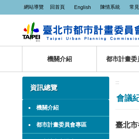
:::
跳到主要內容區塊
網站導覽
回首頁
陳情系統
常
English
機關介紹
都市計畫委
:::
:::
資訊總覽
會議
機關介紹
臺北市
都市計畫委員會專區