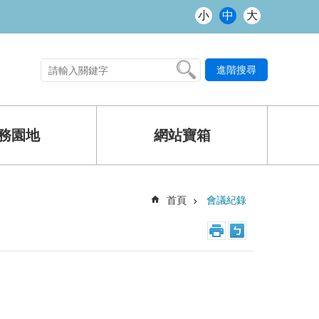
小
中
大
進階搜尋
熱門關鍵字
務園地
網站寶箱
首頁
會議紀錄