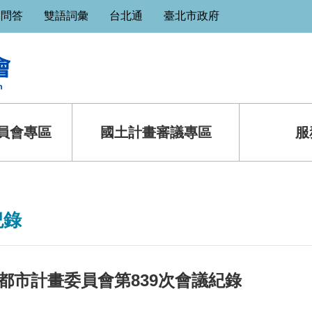
見問答
雙語詞彙
台北通
臺北市政府
員會專區
國土計畫審議專區
服
紀錄
都市計畫委員會第839次會議紀錄