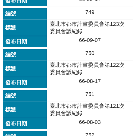
雙
749
語
詞
臺北市都市計畫委員會第123次
彙
委員會議紀錄
66-09-07
台
北
750
通
臺北市都市計畫委員會第122次
臺
委員會議紀錄
北
66-08-17
市
政
751
府
臺北市都市計畫委員會第121次
委員會議紀錄
政
府
66-08-03
網
站
752