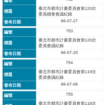
資
料
臺北市都市計畫委員會第120次
開
委員續會會議紀錄
放
66-07-27
宣
告
753
隱
臺北市都市計畫委員會第120次
私
委員會議紀錄
權
66-07-20
及
資
754
訊
安
臺北市都市計畫委員會第119次
全
委員會議紀錄
政
策
66-07-06
755
臺北市都市計畫委員會第118次