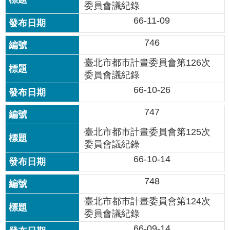
站
委員會議紀錄
導
66-11-09
覽
746
回
臺北市都市計畫委員會第126次
首
頁
委員會議紀錄
66-10-26
English
747
陳
臺北市都市計畫委員會第125次
情
委員會議紀錄
系
統
66-10-14
748
常
見
臺北市都市計畫委員會第124次
問
委員會議紀錄
答
66-09-14