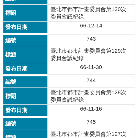
國
臺北市都市計畫委員會第130次
土
委員會議紀錄
計
66-12-14
畫
審
743
議
專
臺北市都市計畫委員會第129次
區
委員會議紀錄
服
66-11-30
務
園
744
地
臺北市都市計畫委員會第128次
網
委員會議紀錄
站
66-11-16
寶
箱
745
臺北市都市計畫委員會第127次
網