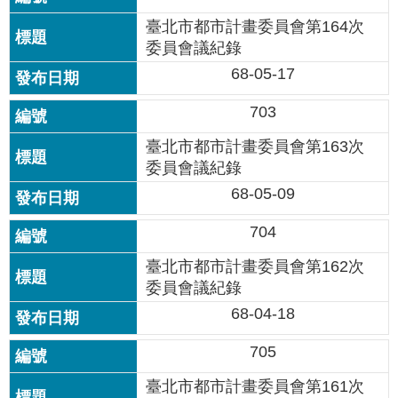
國
臺北市都市計畫委員會第164次
土
委員會議紀錄
計
68-05-17
畫
審
703
議
專
臺北市都市計畫委員會第163次
區
委員會議紀錄
服
68-05-09
務
園
704
地
臺北市都市計畫委員會第162次
網
委員會議紀錄
站
68-04-18
寶
箱
705
臺北市都市計畫委員會第161次
網