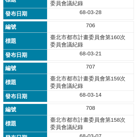
站
委員會議紀錄
導
68-03-28
覽
706
回
臺北市都市計畫委員會第160次
首
頁
委員會議紀錄
68-03-21
English
707
陳
臺北市都市計畫委員會第159次
情
委員會議紀錄
系
統
68-03-14
708
常
見
臺北市都市計畫委員會第158次
問
委員會議紀錄
答
68-03-07