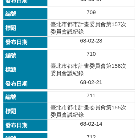
雙
709
語
詞
臺北市都市計畫委員會第157次
彙
委員會議紀錄
68-02-28
台
北
710
通
臺北市都市計畫委員會第156次
臺
委員會議紀錄
北
68-02-21
市
政
711
府
臺北市都市計畫委員會第155次
委員會議紀錄
政
府
68-02-14
網
站
712