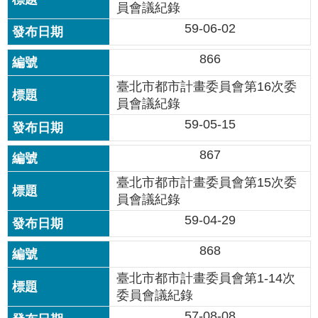
站
員會議紀錄
導
59-06-02
覽
866
回
臺北市都市計畫委員會第16次委
首
頁
員會議紀錄
59-05-15
English
867
陳
臺北市都市計畫委員會第15次委
情
員會議紀錄
系
統
59-04-29
868
常
見
臺北市都市計畫委員會第1-14次
問
委員會議紀錄
答
57-08-08