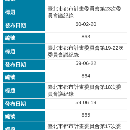
國
臺北市都市計畫委員會第23次委
土
員會議紀錄
計
60-02-20
畫
審
863
議
專
臺北市都市計畫委員會第19-22次
區
委員會議紀錄
服
59-06-22
務
園
864
地
臺北市都市計畫委員會第18次委
網
員會議紀錄
站
59-06-19
寶
箱
865
臺北市都市計畫委員會第17次委
網