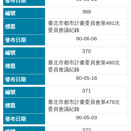
雙
369
語
詞
臺北市都市計畫委員會第481次
彙
委員會議紀錄
90-06-06
台
北
370
通
臺北市都市計畫委員會第480次
臺
委員會議紀錄
北
90-05-16
市
政
371
府
臺北市都市計畫委員會第479次
委員會議紀錄
政
府
90-05-03
網
站
372