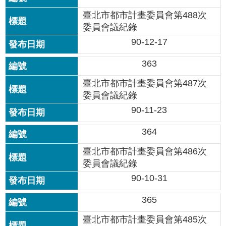
國
臺北市都市計畫委員會第488次
土
委員會議紀錄
計
90-12-17
畫
審
363
議
專
臺北市都市計畫委員會第487次
區
委員會議紀錄
服
90-11-23
務
園
364
地
臺北市都市計畫委員會第486次
網
委員會議紀錄
站
90-10-31
寶
箱
365
臺北市都市計畫委員會第485次
網