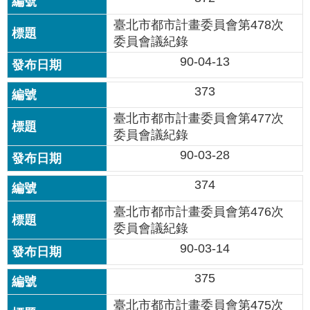
資
料
臺北市都市計畫委員會第478次
開
委員會議紀錄
放
90-04-13
宣
告
373
隱
臺北市都市計畫委員會第477次
私
委員會議紀錄
權
90-03-28
及
資
374
訊
安
臺北市都市計畫委員會第476次
全
委員會議紀錄
政
策
90-03-14
375
臺北市都市計畫委員會第475次