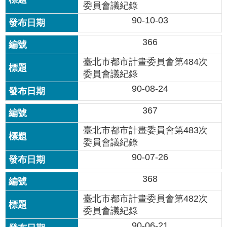
站
委員會議紀錄
導
90-10-03
覽
366
回
臺北市都市計畫委員會第484次
首
頁
委員會議紀錄
90-08-24
English
367
陳
臺北市都市計畫委員會第483次
情
委員會議紀錄
系
統
90-07-26
368
常
見
臺北市都市計畫委員會第482次
問
委員會議紀錄
答
90-06-21