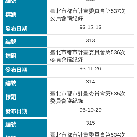
資
料
臺北市都市計畫委員會第537次
開
委員會議紀錄
放
93-12-13
宣
告
313
隱
臺北市都市計畫委員會第536次
私
委員會議紀錄
權
93-11-26
及
資
314
訊
安
臺北市都市計畫委員會第535次
全
委員會議紀錄
政
策
93-10-29
315
臺北市都市計畫委員會第534次