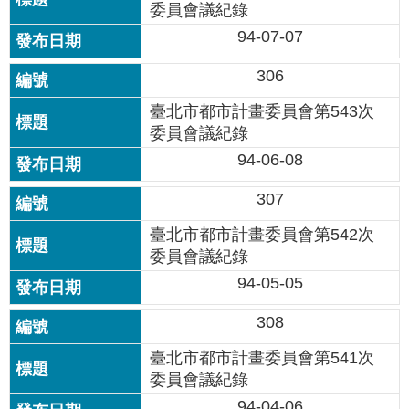
站
委員會議紀錄
導
94-07-07
覽
306
回
臺北市都市計畫委員會第543次
首
頁
委員會議紀錄
94-06-08
English
307
陳
臺北市都市計畫委員會第542次
情
委員會議紀錄
系
統
94-05-05
308
常
見
臺北市都市計畫委員會第541次
問
委員會議紀錄
答
94-04-06