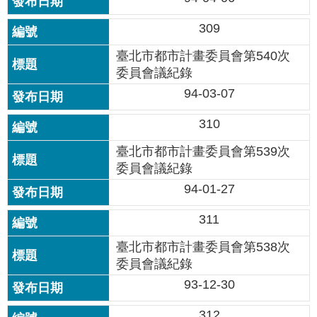
雙
309
語
詞
臺北市都市計畫委員會第540次
彙
委員會議紀錄
94-03-07
台
北
310
通
臺北市都市計畫委員會第539次
臺
委員會議紀錄
北
94-01-27
市
政
311
府
臺北市都市計畫委員會第538次
委員會議紀錄
政
府
93-12-30
網
站
312