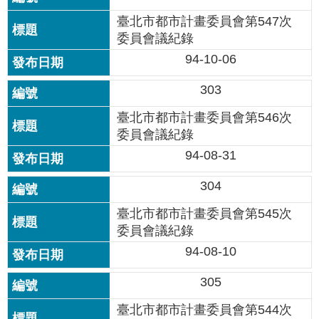
國
臺北市都市計畫委員會第547次
土
委員會議紀錄
計
94-10-06
畫
審
303
議
專
臺北市都市計畫委員會第546次
區
委員會議紀錄
服
94-08-31
務
園
304
地
臺北市都市計畫委員會第545次
網
委員會議紀錄
站
94-08-10
寶
箱
305
臺北市都市計畫委員會第544次
網